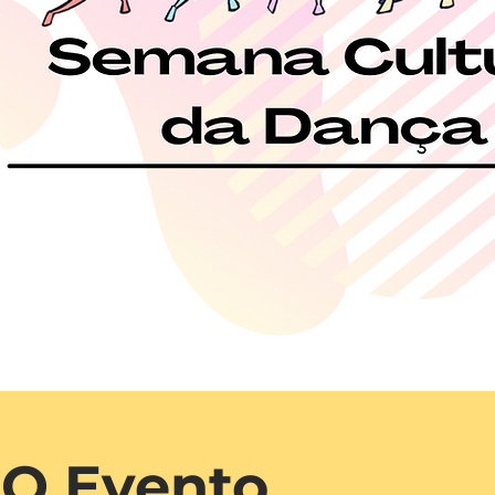
O Evento